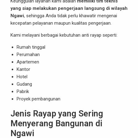
Keunggulan layanan kami adalah
memiliki tim teknis
yang siap melakukan pengerjaan langsung di wilayah
Ngawi
, sehingga Anda tidak perlu khawatir mengenai
kecepatan pelayanan maupun kualitas pengerjaan.
Kami melayani berbagai kebutuhan anti rayap seperti:
Rumah tinggal
Perumahan
Apartemen
Kantor
Hotel
Gudang
Pabrik
Proyek pembangunan
Jenis Rayap yang Sering
Menyerang Bangunan di
Ngawi