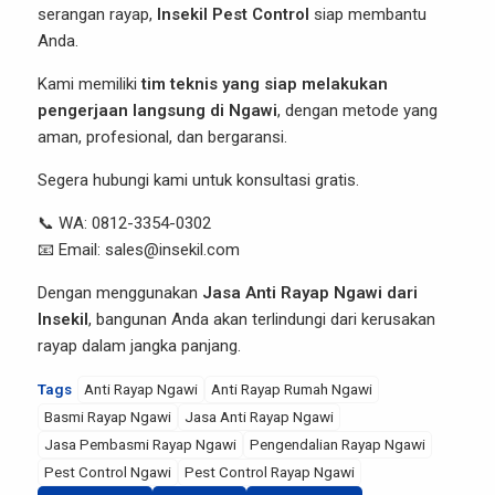
serangan rayap,
Insekil Pest Control
siap membantu
Anda.
Kami memiliki
tim teknis yang siap melakukan
pengerjaan langsung di Ngawi
, dengan metode yang
aman, profesional, dan bergaransi.
Segera hubungi kami untuk konsultasi gratis.
📞 WA: 0812-3354-0302
📧 Email:
sales@insekil.com
Dengan menggunakan
Jasa Anti Rayap Ngawi dari
Insekil
, bangunan Anda akan terlindungi dari kerusakan
rayap dalam jangka panjang.
Tags
Anti Rayap Ngawi
Anti Rayap Rumah Ngawi
Basmi Rayap Ngawi
Jasa Anti Rayap Ngawi
Jasa Pembasmi Rayap Ngawi
Pengendalian Rayap Ngawi
Pest Control Ngawi
Pest Control Rayap Ngawi