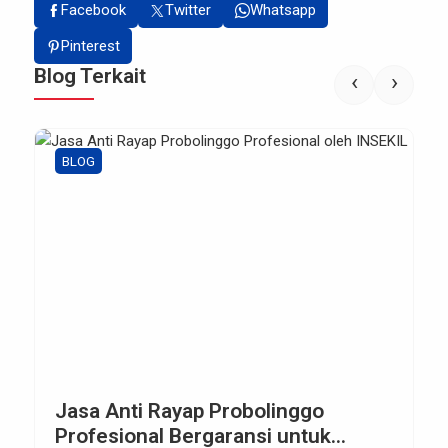
Facebook
Twitter
Whatsapp
Pinterest
Blog Terkait
‹
›
BLOG
Jasa Anti Rayap Probolinggo
Profesional Bergaransi untuk