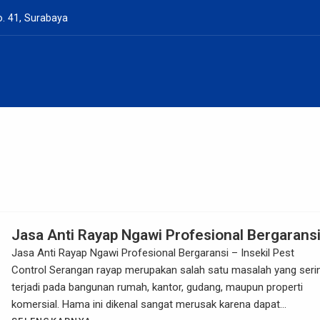
. 41, Surabaya
Jasa Anti Rayap Ngawi Profesional Bergarans
Jasa Anti Rayap Ngawi Profesional Bergaransi – Insekil Pest
Control Serangan rayap merupakan salah satu masalah yang seri
terjadi pada bangunan rumah, kantor, gudang, maupun properti
komersial. Hama ini dikenal sangat merusak karena dapat