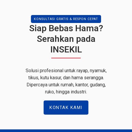
KONSULTASI GRATIS & RESPON CEPAT
Siap Bebas Hama?
Serahkan pada
INSEKIL
Solusi profesional untuk rayap, nyamuk,
tikus, kutu kasur, dan hama serangga.
Dipercaya untuk rumah, kantor, gudang,
ruko, hingga industri.
KONTAK KAMI