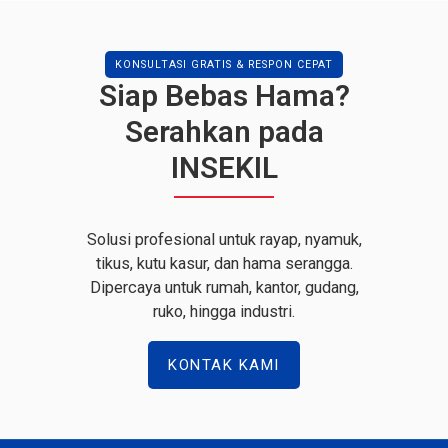
KONSULTASI GRATIS & RESPON CEPAT
Siap Bebas Hama?
Serahkan pada
INSEKIL
Solusi profesional untuk rayap, nyamuk,
tikus, kutu kasur, dan hama serangga.
Dipercaya untuk rumah, kantor, gudang,
ruko, hingga industri.
KONTAK KAMI