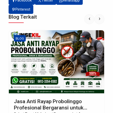
Facebook
Twitter
Whatsapp
Pinterest
Blog Terkait
‹
›
BLOG
Jasa Anti Rayap Probolinggo
Profesional Bergaransi untuk