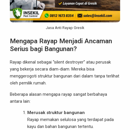
Jasa Anti Rayap Gresik
Mengapa Rayap Menjadi Ancaman
Serius bagi Bangunan?
Rayap dikenal sebagai “silent destroyer” atau perusak
yang bekerja secara diam-diam. Mereka bisa
menggerogoti struktur bangunan dari dalam tanpa terlihat
oleh pemilik rumah.
Beberapa alasan mengapa rayap sangat berbahaya
antara lain:
Merusak struktur bangunan
Rayap memakan selulosa yang terdapat pada
kayu dan bahan bangunan tertentu.