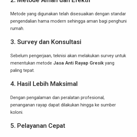
2. Metode Aman dan Efektif
Metode yang digunakan telah disesuaikan dengan standar
pengendalian hama modern sehingga aman bagi penghuni
rumah.
3. Survey dan Konsultasi
Sebelum pengerjaan, teknisi akan melakukan survey untuk
menentukan metode
Jasa Anti Rayap Gresik
yang
paling tepat.
4. Hasil Lebih Maksimal
Dengan pengalaman dan peralatan profesional,
penanganan rayap dapat dilakukan hingga ke sumber
koloni.
5. Pelayanan Cepat