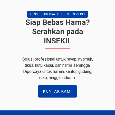
KONSULTASI GRATIS & RESPON CEPAT
Siap Bebas Hama?
Serahkan pada
INSEKIL
Solusi profesional untuk rayap, nyamuk,
tikus, kutu kasur, dan hama serangga.
Dipercaya untuk rumah, kantor, gudang,
ruko, hingga industri.
KONTAK KAMI