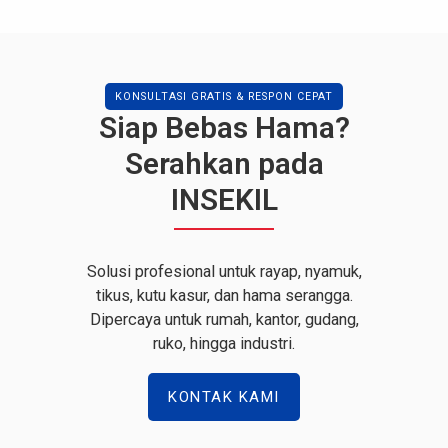
KONSULTASI GRATIS & RESPON CEPAT
Siap Bebas Hama?
Serahkan pada
INSEKIL
Solusi profesional untuk rayap, nyamuk,
tikus, kutu kasur, dan hama serangga.
Dipercaya untuk rumah, kantor, gudang,
ruko, hingga industri.
KONTAK KAMI