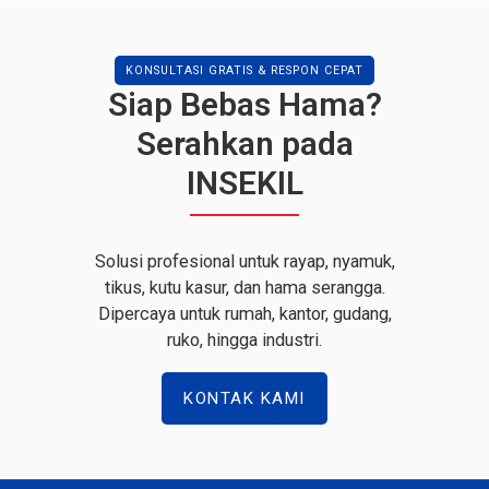
KONSULTASI GRATIS & RESPON CEPAT
Siap Bebas Hama?
Serahkan pada
INSEKIL
Solusi profesional untuk rayap, nyamuk,
tikus, kutu kasur, dan hama serangga.
Dipercaya untuk rumah, kantor, gudang,
ruko, hingga industri.
KONTAK KAMI