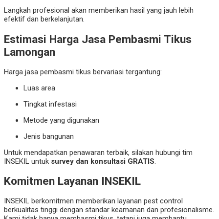
Langkah profesional akan memberikan hasil yang jauh lebih
efektif dan berkelanjutan.
Estimasi Harga Jasa Pembasmi Tikus
Lamongan
Harga jasa pembasmi tikus bervariasi tergantung:
Luas area
Tingkat infestasi
Metode yang digunakan
Jenis bangunan
Untuk mendapatkan penawaran terbaik, silakan hubungi tim
INSEKIL untuk
survey dan konsultasi GRATIS
.
Komitmen Layanan INSEKIL
INSEKIL berkomitmen memberikan layanan pest control
berkualitas tinggi dengan standar keamanan dan profesionalisme.
Kami tidak hanya membasmi tikus, tetapi juga membantu