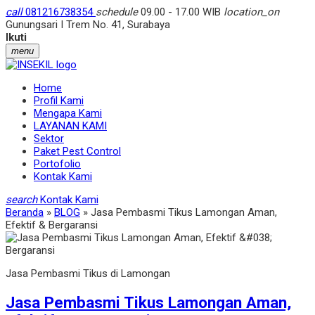
call
081216738354
schedule
09.00 - 17.00 WIB
location_on
Gunungsari I Trem No. 41, Surabaya
Ikuti
menu
Home
Profil Kami
Mengapa Kami
LAYANAN KAMI
Sektor
Paket Pest Control
Portofolio
Kontak Kami
search
Kontak Kami
Beranda
»
BLOG
»
Jasa Pembasmi Tikus Lamongan Aman,
Efektif & Bergaransi
Jasa Pembasmi Tikus di Lamongan
Jasa Pembasmi Tikus Lamongan Aman,