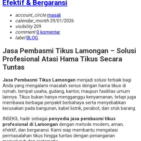
Efektif & Bergaransi
account_circle
masali
calendar_month
29/01/2026
visibility
209
comment
0 komentar
label
BLOG
Jasa Pembasmi Tikus Lamongan – Solusi
Profesional Atasi Hama Tikus Secara
Tuntas
Jasa Pembasmi Tikus Lamongan
menjadi solusi terbaik bagi
Anda yang mengalami masalah serius dengan hama tikus di
rumah, tempat usaha, gudang, kantor, maupun fasilitas umum
lainnya. Tikus bukan hanya mengganggu kenyamanan, tetapi juga
membawa berbagai penyakit berbahaya serta menyebabkan
kerusakan pada bangunan, kabel listrik, perabot, dan stok barang.
INSEKIL hadir sebagai
penyedia jasa pembasmi tikus
profesional di Lamongan
dengan metode modern, aman,
efektif, dan bergaransi. Kami siap membantu mengatasi
permasalahan tikus hingga tuntas dengan penanganan