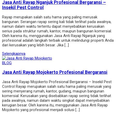
Jasa Anti Rayap Nganjuk Profesional Bergaransi –
Insekil Pest Control
Rayap merupakan salah satu hama yang paling merusak
bangunan. Serangan rayap sering kali tidak terlihat pada awalnya,
namun dalam waktu tertentu dapat menyebabkan kerusakan
serius pada struktur rumah, kantor, maupun bangunan komersial.
Oleh karena itu, menggunakan Jasa Anti Rayap Nganjuk yang
profesional adalah langkah terbaik untuk melindungi properti Anda
dari kerusakan yang lebih besar. Jika […]
Selengkapnya
BLOG
Jasa Anti Rayap Mojokerto Profesional Bergaransi
Jasa Anti Rayap Mojokerto Profesional Bergaransi – Insekil Pest
Control Rayap merupakan salah satu hama paling merusak yang
sering menyerang rumah, kantor, gudang, maupun bangunan
komersial. Kerusakan yang disebabkan rayap sering tidak terlihat
pada awalnya, namun dalam waktu singkat dapat menyebabkan
kerugian besar. Oleh karena itu, menggunakan Jasa Anti Rayap
Mojokerto yang profesional menjadi solusi […]