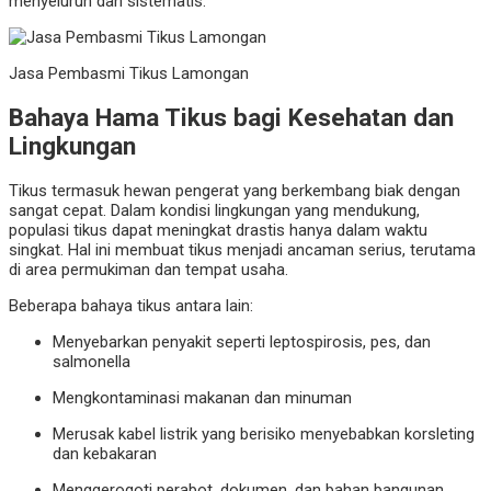
menyeluruh dan sistematis.
Jasa Pembasmi Tikus Lamongan
Bahaya Hama Tikus bagi Kesehatan dan
Lingkungan
Tikus termasuk hewan pengerat yang berkembang biak dengan
sangat cepat. Dalam kondisi lingkungan yang mendukung,
populasi tikus dapat meningkat drastis hanya dalam waktu
singkat. Hal ini membuat tikus menjadi ancaman serius, terutama
di area permukiman dan tempat usaha.
Beberapa bahaya tikus antara lain:
Menyebarkan penyakit seperti leptospirosis, pes, dan
salmonella
Mengkontaminasi makanan dan minuman
Merusak kabel listrik yang berisiko menyebabkan korsleting
dan kebakaran
Menggerogoti perabot, dokumen, dan bahan bangunan