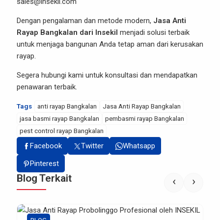
sales@insekil.com
Dengan pengalaman dan metode modern,
Jasa Anti
Rayap Bangkalan dari Insekil
menjadi solusi terbaik
untuk menjaga bangunan Anda tetap aman dari kerusakan
rayap.
Segera hubungi kami untuk konsultasi dan mendapatkan
penawaran terbaik.
Tags
anti rayap Bangkalan
Jasa Anti Rayap Bangkalan
jasa basmi rayap Bangkalan
pembasmi rayap Bangkalan
pest control rayap Bangkalan
Facebook
Twitter
Whatsapp
Pinterest
Blog Terkait
‹
›