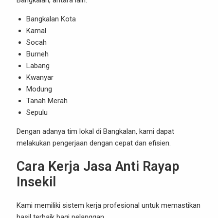
Bangkalan, antara lain:
Bangkalan Kota
Kamal
Socah
Burneh
Labang
Kwanyar
Modung
Tanah Merah
Sepulu
Dengan adanya tim lokal di Bangkalan, kami dapat
melakukan pengerjaan dengan cepat dan efisien.
Cara Kerja Jasa Anti Rayap
Insekil
Kami memiliki sistem kerja profesional untuk memastikan
hasil terbaik bagi pelanggan.