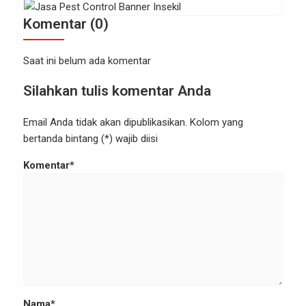
ditimbulkan dapat menyebabkan biaya renovasi
Komentar (0)
yang tidak sedikit. Apabila […]
Saat ini belum ada komentar
Silahkan tulis komentar Anda
Email Anda tidak akan dipublikasikan. Kolom yang
bertanda bintang (*) wajib diisi
Komentar*
Nama*