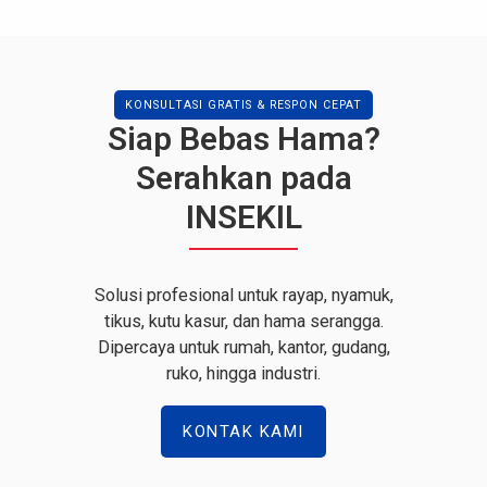
KONSULTASI GRATIS & RESPON CEPAT
Siap Bebas Hama?
Serahkan pada
INSEKIL
Solusi profesional untuk rayap, nyamuk,
tikus, kutu kasur, dan hama serangga.
Dipercaya untuk rumah, kantor, gudang,
ruko, hingga industri.
KONTAK KAMI