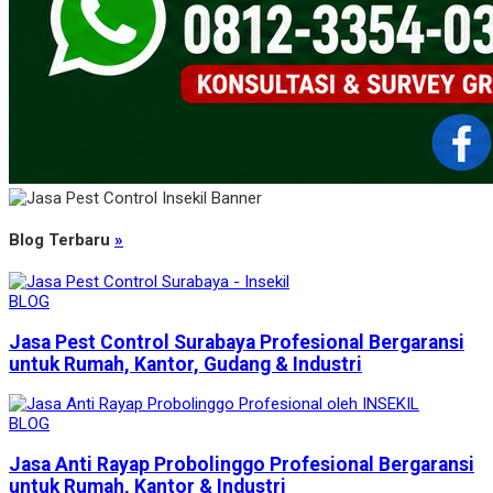
Blog Terbaru
»
BLOG
Jasa Pest Control Surabaya Profesional Bergaransi
untuk Rumah, Kantor, Gudang & Industri
BLOG
Jasa Anti Rayap Probolinggo Profesional Bergaransi
untuk Rumah, Kantor & Industri