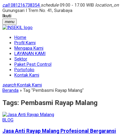
call
081216738354
schedule
09.00 - 17.00 WIB
location_on
Gunungsari I Trem No. 41, Surabaya
Ikuti
menu
Home
Profil Kami
Mengapa Kami
LAYANAN KAMI
Sektor
Paket Pest Control
Portofolio
Kontak Kami
search
Kontak Kami
Beranda
»
Tag "Pembasmi Rayap Malang"
Tags:
Pembasmi Rayap Malang
BLOG
Jasa Anti Rayap Malang Profesional Bergaransi