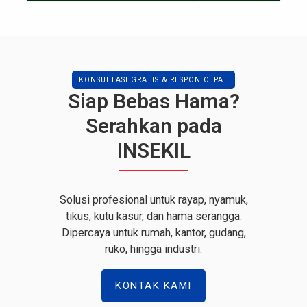
KONSULTASI GRATIS & RESPON CEPAT
Siap Bebas Hama?
Serahkan pada
INSEKIL
Solusi profesional untuk rayap, nyamuk,
tikus, kutu kasur, dan hama serangga.
Dipercaya untuk rumah, kantor, gudang,
ruko, hingga industri.
KONTAK KAMI