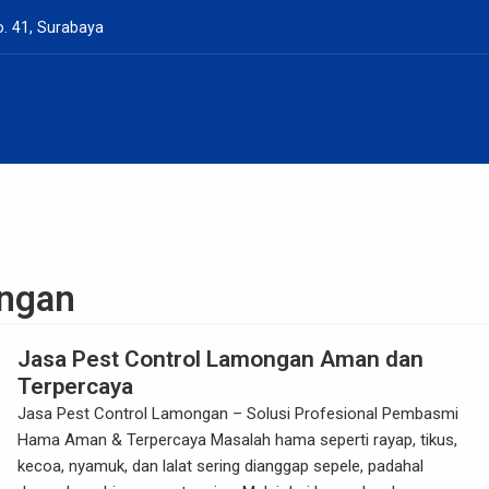
. 41, Surabaya
ongan
Jasa Pest Control Lamongan Aman dan
Terpercaya
Jasa Pest Control Lamongan – Solusi Profesional Pembasmi
Hama Aman & Terpercaya Masalah hama seperti rayap, tikus,
kecoa, nyamuk, dan lalat sering dianggap sepele, padahal