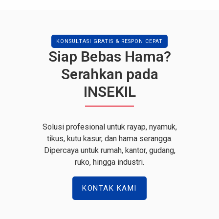
KONSULTASI GRATIS & RESPON CEPAT
Siap Bebas Hama?
Serahkan pada
INSEKIL
Solusi profesional untuk rayap, nyamuk,
tikus, kutu kasur, dan hama serangga.
Dipercaya untuk rumah, kantor, gudang,
ruko, hingga industri.
KONTAK KAMI