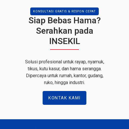
KONSULTASI GRATIS & RESPON CEPAT
Siap Bebas Hama?
Serahkan pada
INSEKIL
Solusi profesional untuk rayap, nyamuk,
tikus, kutu kasur, dan hama serangga.
Dipercaya untuk rumah, kantor, gudang,
ruko, hingga industri.
KONTAK KAMI