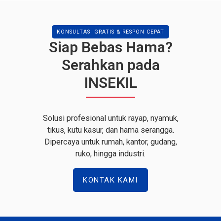
KONSULTASI GRATIS & RESPON CEPAT
Siap Bebas Hama?
Serahkan pada
INSEKIL
Solusi profesional untuk rayap, nyamuk,
tikus, kutu kasur, dan hama serangga.
Dipercaya untuk rumah, kantor, gudang,
ruko, hingga industri.
KONTAK KAMI