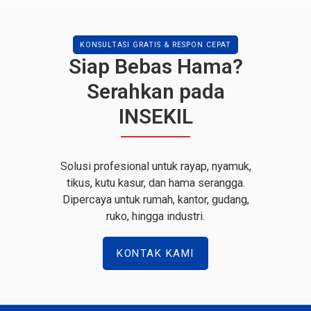
KONSULTASI GRATIS & RESPON CEPAT
Siap Bebas Hama?
Serahkan pada
INSEKIL
Solusi profesional untuk rayap, nyamuk,
tikus, kutu kasur, dan hama serangga.
Dipercaya untuk rumah, kantor, gudang,
ruko, hingga industri.
KONTAK KAMI