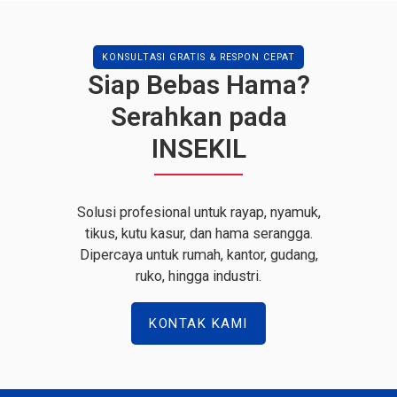
KONSULTASI GRATIS & RESPON CEPAT
Siap Bebas Hama?
Serahkan pada
INSEKIL
Solusi profesional untuk rayap, nyamuk,
tikus, kutu kasur, dan hama serangga.
Dipercaya untuk rumah, kantor, gudang,
ruko, hingga industri.
KONTAK KAMI