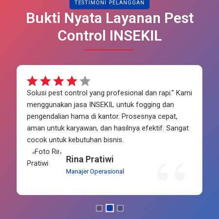
TESTIMONI PELANGGAN
Bukti Nyata Layanan Pest
Control INSEKIL
Solusi pest control yang profesional dan rapi.” Kami
menggunakan jasa INSEKIL untuk fogging dan
pengendalian hama di kantor. Prosesnya cepat,
aman untuk karyawan, dan hasilnya efektif. Sangat
cocok untuk kebutuhan bisnis.
Rina Pratiwi
Manajer Operasional