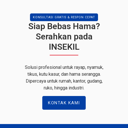
KONSULTASI GRATIS & RESPON CEPAT
Siap Bebas Hama?
Serahkan pada
INSEKIL
Solusi profesional untuk rayap, nyamuk,
tikus, kutu kasur, dan hama serangga.
Dipercaya untuk rumah, kantor, gudang,
ruko, hingga industri.
KONTAK KAMI